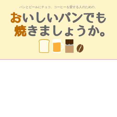
パンとビールにチョコ、コーヒーを愛する人のための、