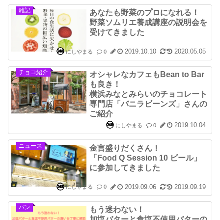
雑記
あなたも野菜のプロになれる！
野菜ソムリエ養成講座の説明会を
受けてきました
2019.10.10
2020.05.05
にしやまる
0
チョコ紹介
オシャレなカフェもBean to Bar
も良き！
横浜みなとみらいのチョコレート
専門店「バニラビーンズ」さんの
ご紹介
2019.10.04
にしやまる
0
ニュース
金言盛りだくさん！
「Food Q Session 10 ビール」
に参加してきました
2019.09.06
2019.09.19
にしやまる
0
パン
もう迷わない！
加塩バターと食塩不使用バターの