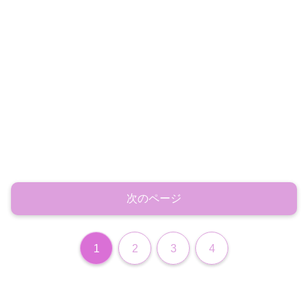
次のページ
1
2
3
4